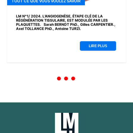
TOUT CE QUE VOUS VOULEZ SAVOIR
LM N°1/ 2024. L’ANGIOGENÈSE, ÉTAPE CLÉ DE LA
RÉGÉNÉRATION TISSULAIRE, EST MODULÉE PAR LES
PLAQUETTES. Sarah BERNDT PhD., Gilles CARPENTIER.,
Axel TOLLANCE PhD., Antoine TURZI.
LIRE PLUS