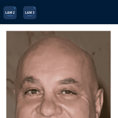
L&M 2
L&M 3