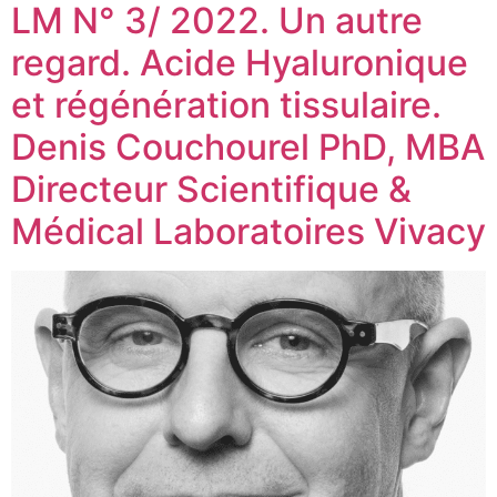
LM N° 3/ 2022. Un autre
regard. Acide Hyaluronique
et régénération tissulaire.
Denis Couchourel PhD, MBA
Directeur Scientifique &
Médical Laboratoires Vivacy