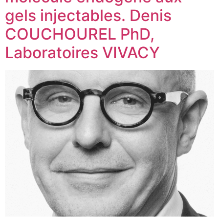
gels injectables. Denis
COUCHOUREL PhD,
Laboratoires VIVACY